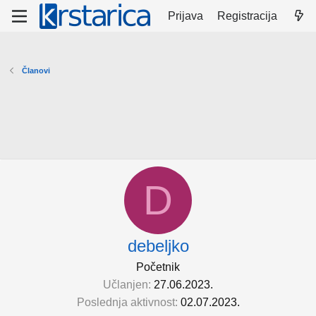
Prijava
Registracija
Članovi
D
debeljko
Početnik
Učlanjen
27.06.2023.
Poslednja aktivnost
02.07.2023.