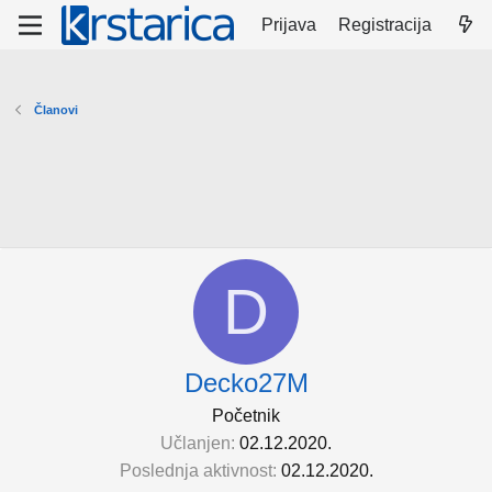
Prijava
Registracija
Članovi
D
Decko27M
Početnik
Učlanjen
02.12.2020.
Poslednja aktivnost
02.12.2020.