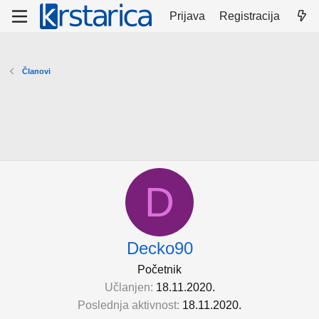
Prijava
Registracija
Članovi
D
Decko90
Početnik
Učlanjen
18.11.2020.
Poslednja aktivnost
18.11.2020.