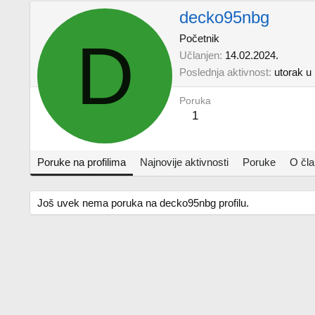
decko95nbg
D
Početnik
Učlanjen
14.02.2024.
Poslednja aktivnost
utorak u
Poruka
1
Poruke na profilima
Najnovije aktivnosti
Poruke
O čl
Još uvek nema poruka na decko95nbg profilu.