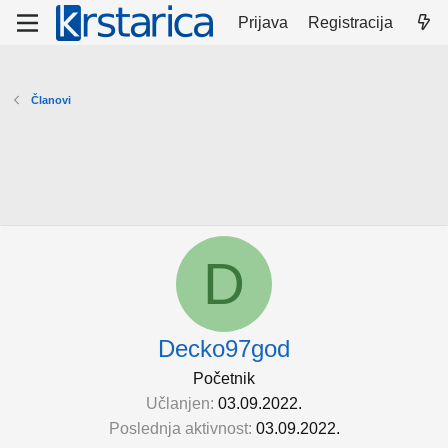
Prijava
Registracija
Članovi
D
Decko97god
Početnik
Učlanjen
03.09.2022.
Poslednja aktivnost
03.09.2022.