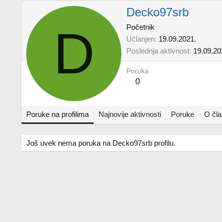
Decko97srb
D
Početnik
Učlanjen
19.09.2021.
Poslednja aktivnost
19.09.20
Poruka
0
Poruke na profilima
Najnovije aktivnosti
Poruke
O čl
Još uvek nema poruka na Decko97srb profilu.