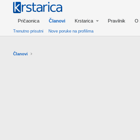
Pričaonica
Članovi
Krstarica
Pravilnik
O 
Trenutno prisutni
Nove poruke na profilima
Članovi