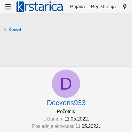
Prijava
Registracija
Članovi
D
Deckons933
Početnik
Učlanjen
11.05.2022.
Poslednja aktivnost
11.05.2022.