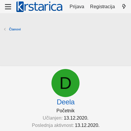
Prijava
Registracija
Članovi
D
Deela
Početnik
Učlanjen
13.12.2020.
Poslednja aktivnost
13.12.2020.