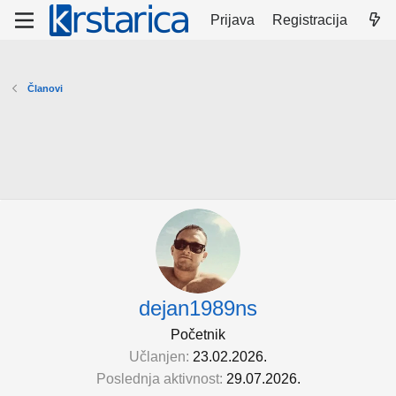
Prijava
Registracija
Članovi
dejan1989ns
Početnik
Učlanjen
23.02.2026.
Poslednja aktivnost
29.07.2026.