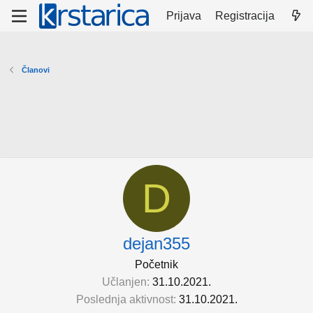
Prijava
Registracija
Članovi
D
dejan355
Početnik
Učlanjen
31.10.2021.
Poslednja aktivnost
31.10.2021.