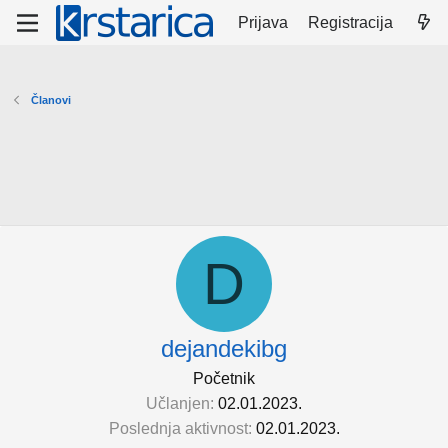
Prijava
Registracija
Članovi
D
dejandekibg
Početnik
Učlanjen
02.01.2023.
Poslednja aktivnost
02.01.2023.