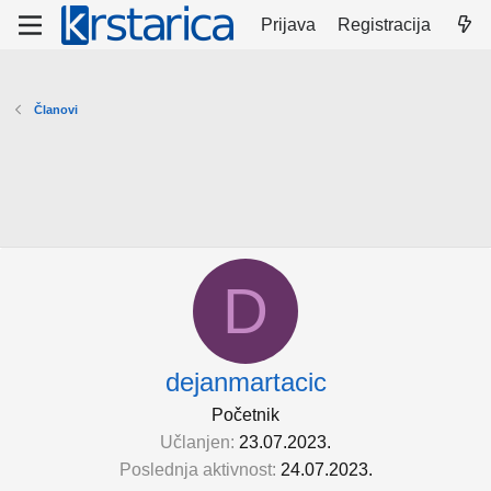
Prijava
Registracija
Članovi
D
dejanmartacic
Početnik
Učlanjen
23.07.2023.
Poslednja aktivnost
24.07.2023.