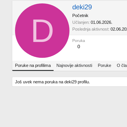
deki29
D
Početnik
Učlanjen
01.06.2026.
Poslednja aktivnost
02.06.20
Poruka
0
Poruke na profilima
Najnovije aktivnosti
Poruke
O čl
Još uvek nema poruka na deki29 profilu.