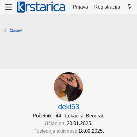
Prijava
Registracija
Članovi
deki53
Početnik
·
44
·
Lokacija:
Beograd
Učlanjen
20.01.2025.
Poslednja aktivnost
18.09.2025.