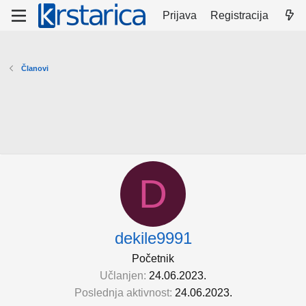
Prijava
Registracija
Članovi
D
dekile9991
Početnik
Učlanjen
24.06.2023.
Poslednja aktivnost
24.06.2023.