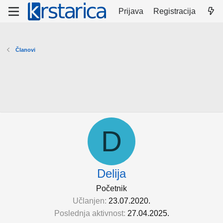
Prijava
Registracija
Članovi
D
Delija
Početnik
Učlanjen
23.07.2020.
Poslednja aktivnost
27.04.2025.