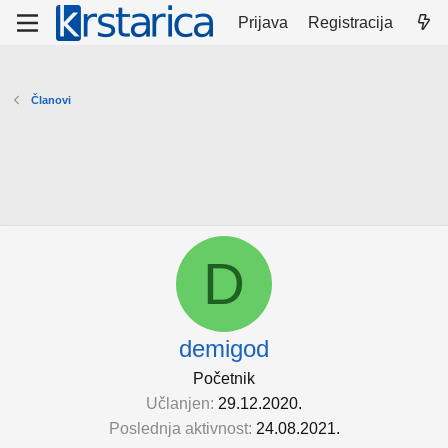
Prijava
Registracija
Članovi
D
demigod
Početnik
Učlanjen
29.12.2020.
Poslednja aktivnost
24.08.2021.