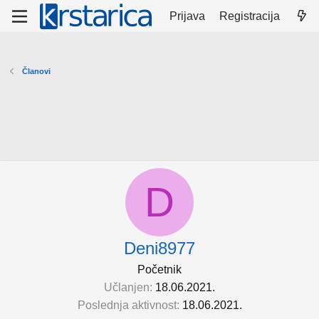
Prijava
Registracija
Članovi
D
Deni8977
Početnik
Učlanjen
18.06.2021.
Poslednja aktivnost
18.06.2021.