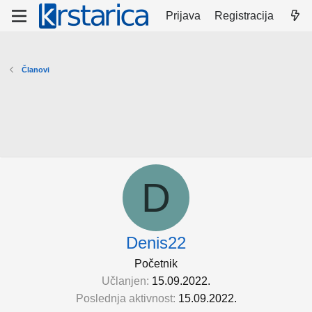
Prijava
Registracija
Članovi
D
Denis22
Početnik
Učlanjen
15.09.2022.
Poslednja aktivnost
15.09.2022.