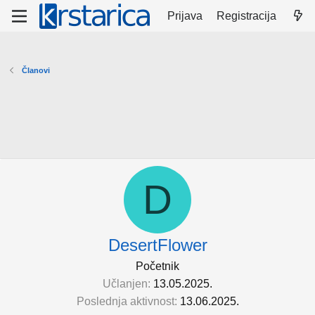
Prijava
Registracija
Članovi
D
DesertFlower
Početnik
Učlanjen
13.05.2025.
Poslednja aktivnost
13.06.2025.