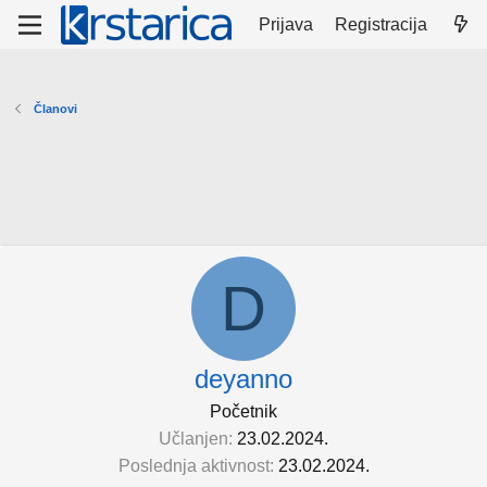
Prijava
Registracija
Članovi
D
deyanno
Početnik
Učlanjen
23.02.2024.
Poslednja aktivnost
23.02.2024.