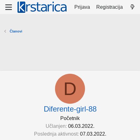
Prijava
Registracija
Članovi
D
Diferente-girl-88
Početnik
Učlanjen
06.03.2022.
Poslednja aktivnost
07.03.2022.