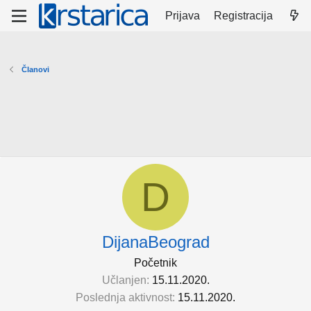
Prijava
Registracija
Članovi
D
DijanaBeograd
Početnik
Učlanjen
15.11.2020.
Poslednja aktivnost
15.11.2020.