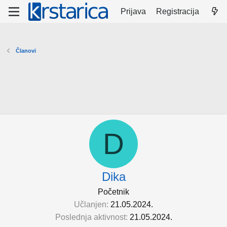
Prijava
Registracija
Članovi
D
Dika
Početnik
Učlanjen
21.05.2024.
Poslednja aktivnost
21.05.2024.