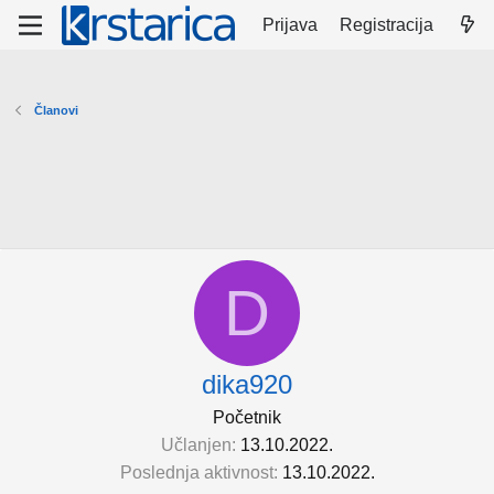
Prijava
Registracija
Članovi
D
dika920
Početnik
Učlanjen
13.10.2022.
Poslednja aktivnost
13.10.2022.