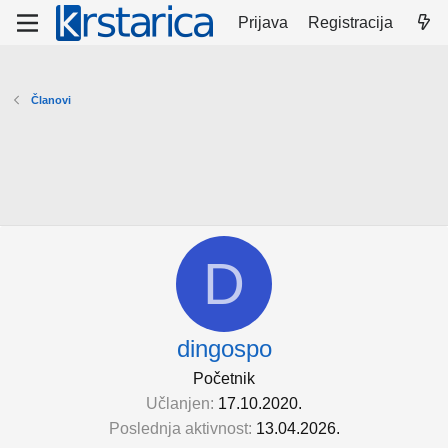
Prijava
Registracija
Članovi
D
dingospo
Početnik
Učlanjen
17.10.2020.
Poslednja aktivnost
13.04.2026.