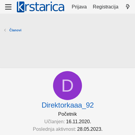
Prijava
Registracija
Članovi
D
Direktorkaaa_92
Početnik
Učlanjen
16.11.2020.
Poslednja aktivnost
28.05.2023.