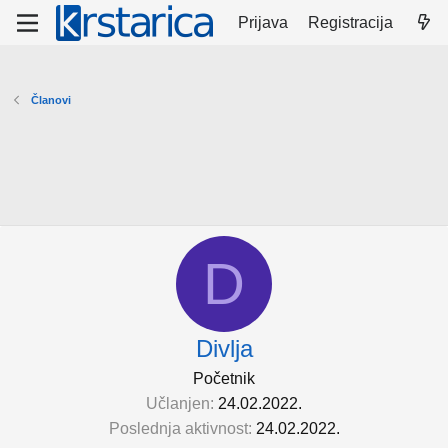
Prijava
Registracija
Članovi
D
Divlja
Početnik
Učlanjen
24.02.2022.
Poslednja aktivnost
24.02.2022.