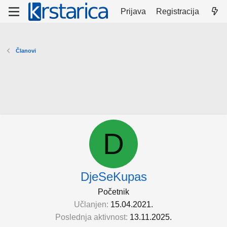
Prijava
Registracija
Članovi
D
DjeSeKupas
Početnik
Učlanjen
15.04.2021.
Poslednja aktivnost
13.11.2025.