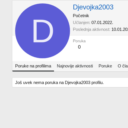
Djevojka2003
D
Početnik
Učlanjen
07.01.2022.
Poslednja aktivnost
10.01.20
Poruka
0
Poruke na profilima
Najnovije aktivnosti
Poruke
O čl
Još uvek nema poruka na Djevojka2003 profilu.