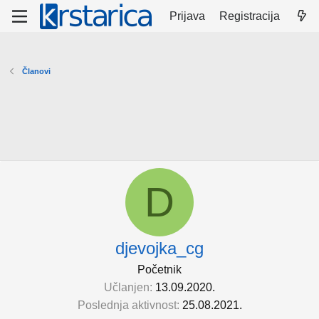
Prijava
Registracija
Članovi
D
djevojka_cg
Početnik
Učlanjen
13.09.2020.
Poslednja aktivnost
25.08.2021.