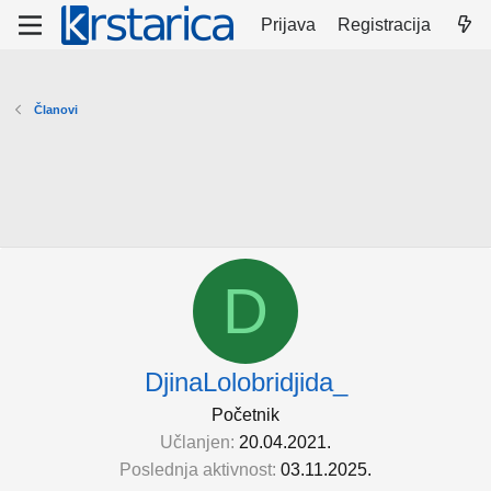
Prijava
Registracija
Članovi
D
DjinaLolobridjida_
Početnik
Učlanjen
20.04.2021.
Poslednja aktivnost
03.11.2025.