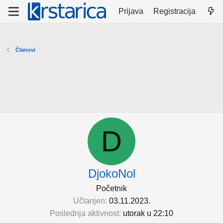
Prijava
Registracija
Članovi
D
DjokoNol
Početnik
Učlanjen
03.11.2023.
Poslednja aktivnost
utorak u 22:10