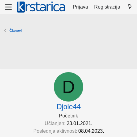
Prijava
Registracija
Članovi
D
Djole44
Početnik
Učlanjen
23.01.2021.
Poslednja aktivnost
08.04.2023.