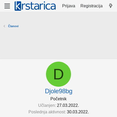
Prijava
Registracija
Članovi
D
Djole98bg
Početnik
Učlanjen
27.03.2022.
Poslednja aktivnost
30.03.2022.