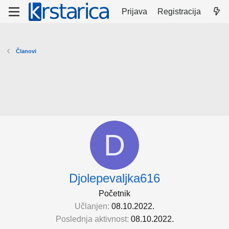
Prijava
Registracija
Članovi
D
Djolepevaljka616
Početnik
Učlanjen
08.10.2022.
Poslednja aktivnost
08.10.2022.