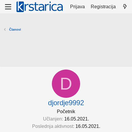
Prijava
Registracija
Članovi
D
djordje9992
Početnik
Učlanjen
16.05.2021.
Poslednja aktivnost
16.05.2021.