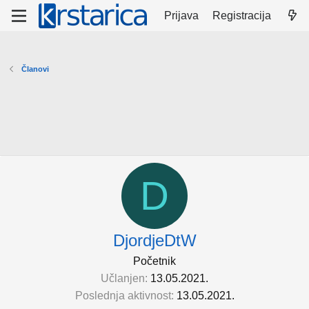
Prijava
Registracija
Članovi
D
DjordjeDtW
Početnik
Učlanjen
13.05.2021.
Poslednja aktivnost
13.05.2021.