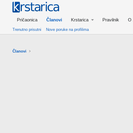
Pričaonica
Članovi
Krstarica
Pravilnik
O 
Trenutno prisutni
Nove poruke na profilima
Članovi