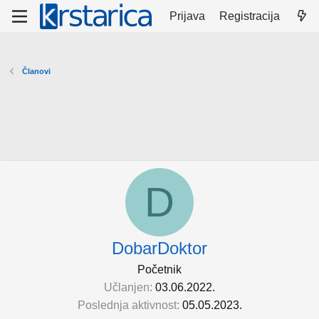
Prijava
Registracija
Članovi
D
DobarDoktor
Početnik
Učlanjen
03.06.2022.
Poslednja aktivnost
05.05.2023.