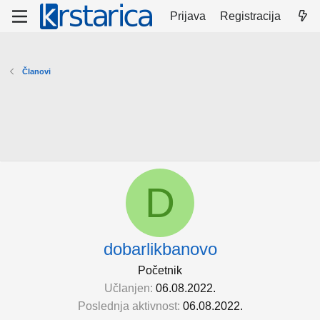
Prijava
Registracija
Članovi
D
dobarlikbanovo
Početnik
Učlanjen
06.08.2022.
Poslednja aktivnost
06.08.2022.