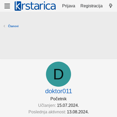
Prijava
Registracija
Članovi
D
doktor011
Početnik
Učlanjen
15.07.2024.
Poslednja aktivnost
13.08.2024.