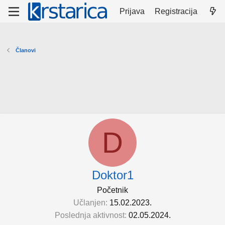
Prijava
Registracija
Članovi
D
Doktor1
Početnik
Učlanjen
15.02.2023.
Poslednja aktivnost
02.05.2024.