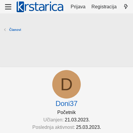
Prijava
Registracija
Članovi
D
Doni37
Početnik
Učlanjen
21.03.2023.
Poslednja aktivnost
25.03.2023.