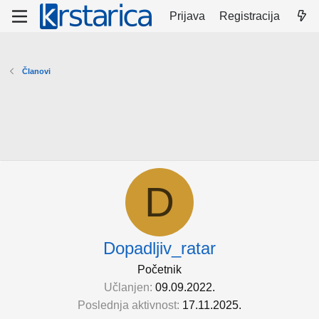
Prijava
Registracija
Članovi
D
Dopadljiv_ratar
Početnik
Učlanjen
09.09.2022.
Poslednja aktivnost
17.11.2025.