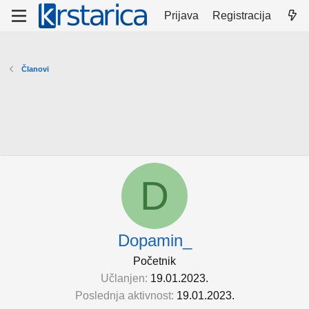
Prijava
Registracija
Članovi
D
Dopamin_
Početnik
Učlanjen
19.01.2023.
Poslednja aktivnost
19.01.2023.