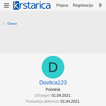
Prijava
Registracija
Članovi
D
Dovlica123
Početnik
Učlanjen
01.04.2021.
Poslednja aktivnost
01.04.2021.