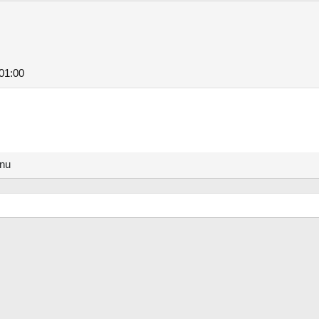
01:00
anu