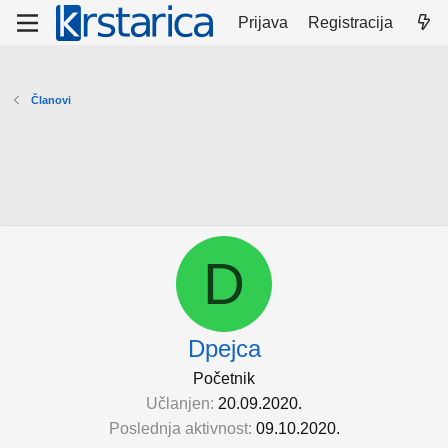
Prijava
Registracija
Članovi
D
Dpejca
Početnik
Učlanjen
20.09.2020.
Poslednja aktivnost
09.10.2020.